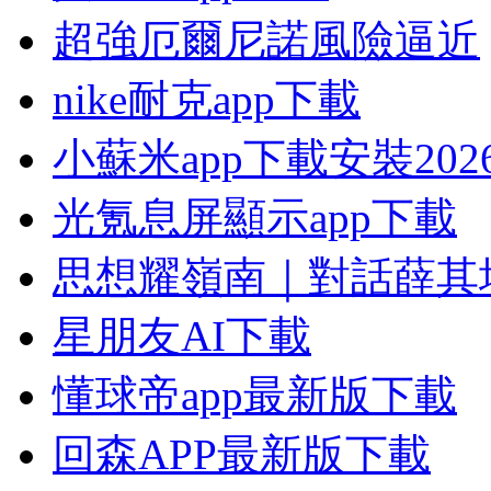
超強厄爾尼諾風險逼近
nike耐克app下載
小蘇米app下載安裝20
光氪息屏顯示app下載
思想耀嶺南｜對話薛其
星朋友AI下載
懂球帝app最新版下載
回森APP最新版下載