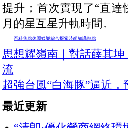
提升；首次實現了“直達
月的星互星升軌時間。
百科
焦點
休閑
娛樂
綜合
探索
時尚
知識
熱點
思想耀嶺南｜對話薛其坤
流
超強台風“白海豚”逼近，
最近更新
“清朗·優化營商網絡環