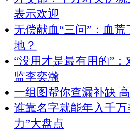
表示欢迎
无偿献血“三问”：血
地？
“没用才是最有用的”
监李奕瀚
一组图帮你查漏补缺 
谁靠名字就能年入千万
力”大盘点