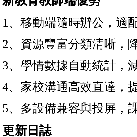
新教育教師端優勢
1、移動端隨時辦公，適
2、資源豐富分類清晰，
3、學情數據自動統計，
4、家校溝通高效直達，
5、多設備兼容與投屏，
更新日誌