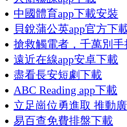
中國體育app下載安裝
貝銳蒲公英app官方下
搶救觸電者，千萬別手
遠近在線app安卓下載
盡看長安短劇下載
ABC Reading app下載
立足崗位勇進取 推動
易百查免費排盤下載