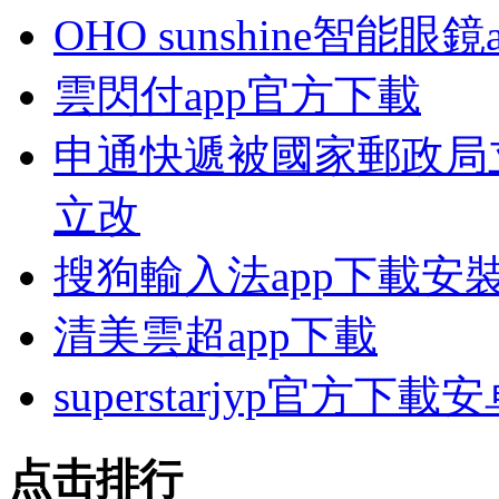
OHO sunshine智能眼
雲閃付app官方下載
申通快遞被國家郵政局
立改
搜狗輸入法app下載安
清美雲超app下載
superstarjyp官方下載
点击排行