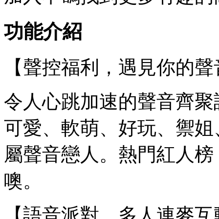
功能介紹
【聲控福利，遇見你的聲
令人心跳加速的聲音齊聚
可愛、軟萌、好玩、禦姐
屬聲音戀人。熱門紅人榜
噢。
【語音派對，多人連麥互