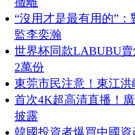
撤離
“沒用才是最有用的”
監李奕瀚
世界杯同款LABUBU
2萬份
東莞市民注意！東江洪
首次4K超高清直播！
披露
韓國投資者爆買中國資