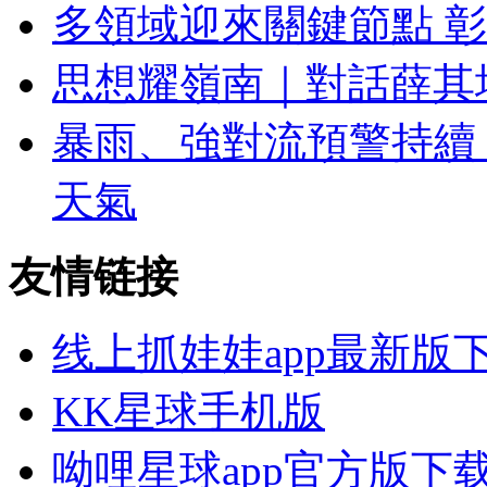
多領域迎來關鍵節點 
思想耀嶺南｜對話薛其
暴雨、強對流預警持續
天氣
友情链接
线上抓娃娃app最新版
KK星球手机版
呦哩星球app官方版下