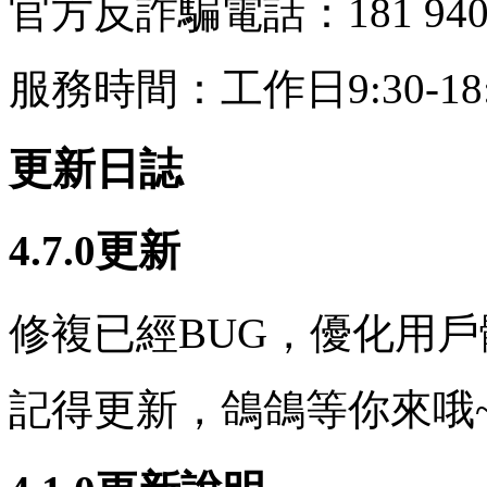
官方反詐騙電話：181 9406
服務時間：工作日9:30-18:
更新日誌
4.7.0更新
修複已經BUG，優化用戶
記得更新，鴿鴿等你來哦~ ?(