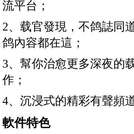
流平台；
2、载官發現，不鸽誌同
鸽內容都在這；
3、幫你治愈更多深夜的
作；
4、沉浸式的精彩有聲頻道
軟件特色