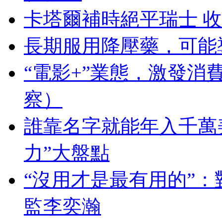
卡塔爾補時絕平瑞士 
長期服用降壓藥，可能
“電影+”業態，激發消
察）
誰靠名字就能年入千萬
力”大盤點
“沒用才是最有用的”
監李奕瀚