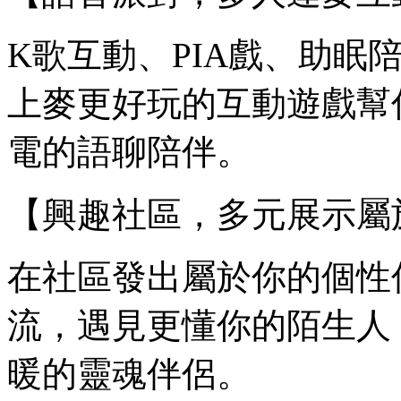
K歌互動、PIA戲、助眠
上麥更好玩的互動遊戲幫
電的語聊陪伴。
【興趣社區，多元展示屬
在社區發出屬於你的個性
流，遇見更懂你的陌生人
暖的靈魂伴侶。