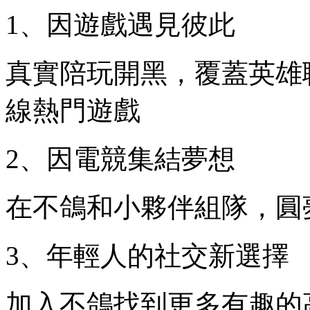
1、因遊戲遇見彼此
真實陪玩開黑，覆蓋英雄聯
線熱門遊戲
2、因電競集結夢想
在不鴿和小夥伴組隊，圓
3、年輕人的社交新選擇
加入不鴿找到更多有趣的