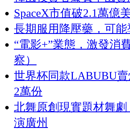
SpaceX市值破2.1
長期服用降壓藥，可能
“電影+”業態，激發消
察）
世界杯同款LABUBU
2萬份
北舞原創現實題材舞劇
演廣州