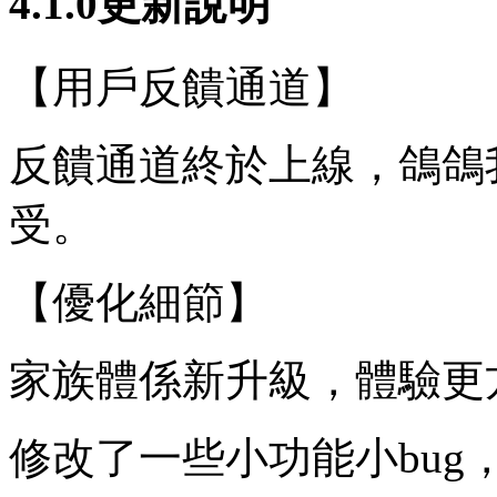
4.1.0更新說明
【用戶反饋通道】
反饋通道終於上線，鴿鴿
受。
【優化細節】
家族體係新升級，體驗更
修改了一些小功能小bug