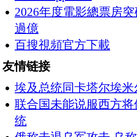
2026年度電影總票房突
過億
百搜視頻官方下載
友情链接
埃及总统同卡塔尔埃米
联合国未能说服西方将俄
统