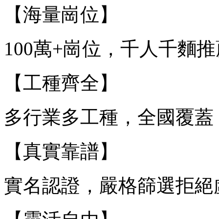
【海量崗位】
100萬+崗位，千人千麵
【工種齊全】
多行業多工種，全國覆蓋
【真實靠譜】
實名認證，嚴格篩選拒絕