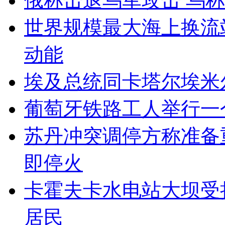
俄称击退乌军攻击 乌
世界规模最大海上换流站
动能
埃及总统同卡塔尔埃米
葡萄牙铁路工人举行一
苏丹冲突调停方称准备
即停火
卡霍夫卡水电站大坝受
居民