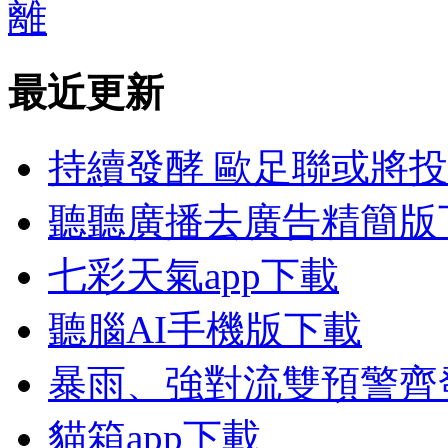
離
最近更新
持續發酵 歐足聯或將
聽聽廣播去廣告精簡版
七彩天氣app下載
聽腦AI手機版下載
暴雨、強對流雙預警齊
貓箱app下載