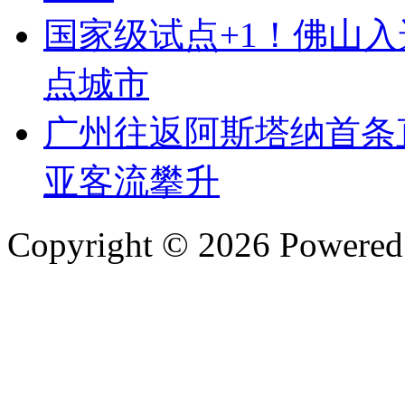
国家级试点+1！佛山入
点城市
广州往返阿斯塔纳首条
亚客流攀升
Copyright © 2026 Powere