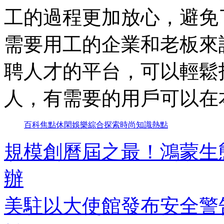
工的過程更加放心，避免
需要用工的企業和老板來
聘人才的平台，可以輕鬆
人，有需要的用戶可以在
百科
焦點
休閑
娛樂
綜合
探索
時尚
知識
熱點
規模創曆屆之最！鴻蒙生態
辦
美駐以大使館發布安全警