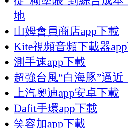
從“糊塗賬”到綜合成本
地
山姆會員商店app下載
Kite視頻音頻下載器ap
測手速app下載
超強台風“白海豚”逼近
上汽奧迪app安卓下載
Dafit手環app下載
笑容加app下載