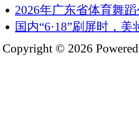
2026年广东省体育舞
国内“6·18”刷屏时，
Copyright © 2026 Powere