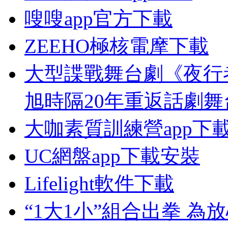
嗖嗖app官方下載
ZEEHO極核電摩下載
大型諜戰舞台劇《夜行
旭時隔20年重返話劇舞
大咖素質訓練營app下
UC網盤app下載安裝
Lifelight軟件下載
“1大1小”組合出拳 