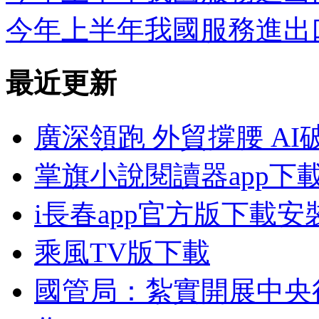
今年上半年我國服務進出口
最近更新
廣深領跑 外貿撐腰 AI
掌旗小說閱讀器app下
i長春app官方版下載安
乘風TV版下載
國管局：紮實開展中央