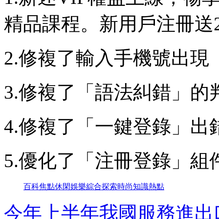
精品課程。新用戶注冊送2
2.修複了輸入手機號出
3.修複了「語法糾錯」的
4.修複了「一鍵登錄」出
5.優化了「注冊登錄」組
百科
焦點
休閑
娛樂
綜合
探索
時尚
知識
熱點
今年上半年我國服務進出口