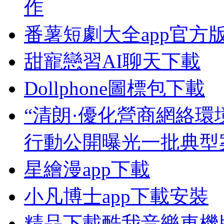
作
番薯短劇大全app官方
甜寵戀習AI聊天下載
Dollphone圖標包下載
“清朗·優化營商網絡環
行動公開曝光一批典型
星繪漫app下載
小凡博士app下載安裝
精品下載酷我音樂車機