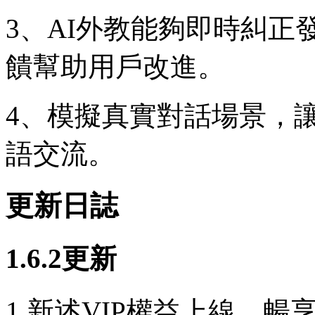
3、AI外教能夠即時糾
饋幫助用戶改進。
4、模擬真實對話場景，
語交流。
更新日誌
1.6.2更新
1.新述VIP權益上線，