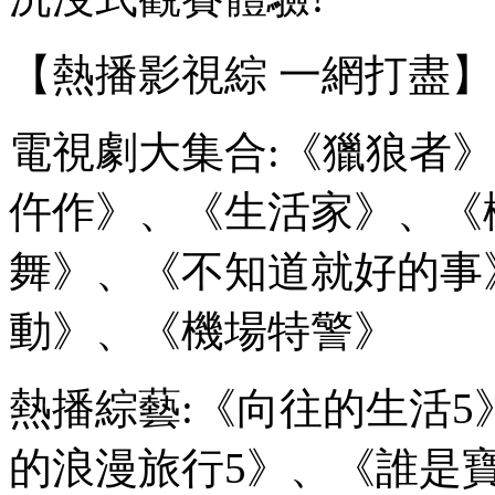
【熱播影視綜 一網打盡】
電視劇大集合:《獵狼者
仵作》、《生活家》、《
舞》、《不知道就好的事
動》、《機場特警》
熱播綜藝:《向往的生活5
的浪漫旅行5》、《誰是