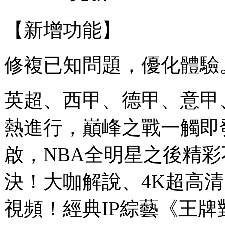
【新增功能】
修複已知問題，優化體驗
英超、西甲、德甲、意甲
熱進行，巔峰之戰一觸即
啟，NBA全明星之後精
決！大咖解說、4K超高
視頻！經典IP綜藝《王牌