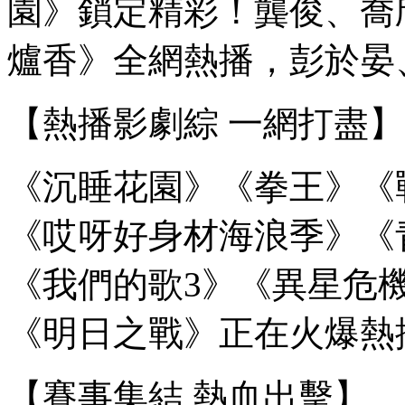
園》鎖定精彩！龔俊、喬
爐香》全網熱播，彭於晏
【熱播影劇綜 一網打盡】
《沉睡花園》《拳王》《
《哎呀好身材海浪季》《
《我們的歌3》《異星危
《明日之戰》正在火爆熱
【賽事集結 熱血出擊】