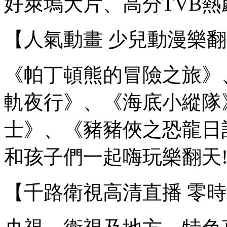
好萊塢大片、高分TVB熱
【人氣動畫 少兒動漫樂
《帕丁頓熊的冒險之旅》
軌夜行》、《海底小縱隊
士》、《豬豬俠之恐龍日
和孩子們一起嗨玩樂翻天
【千路衛視高清直播 零