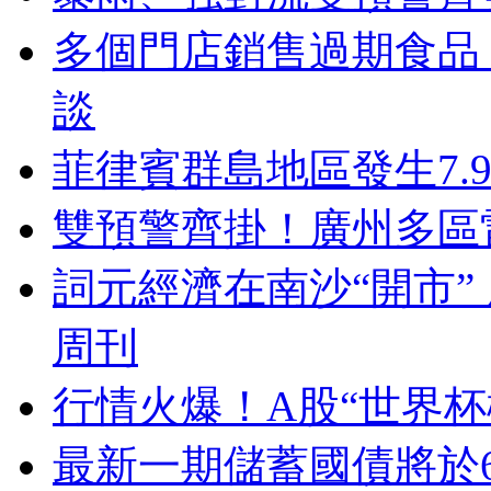
多個門店銷售過期食品
談
菲律賓群島地區發生7.
雙預警齊掛！廣州多區
詞元經濟在南沙“開市”
周刊
行情火爆！A股“世界杯
最新一期儲蓄國債將於