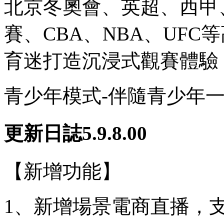
北京冬奧會、英超、西甲
賽、CBA、NBA、UFC
育迷打造沉浸式觀賽體驗
青少年模式-伴隨青少年
更新日誌5.9.8.00
【新增功能】
1、新增場景電商直播，