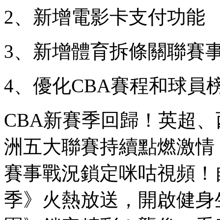
2、新增電影卡支付功能
3、新增體育拆條關聯賽
4、優化CBA賽程和球員
CBA新賽季回歸！英超
洲五大聯賽持續點燃激情
賽事戰況鎖定咪咕視頻！
季》火熱放送，開啟健身