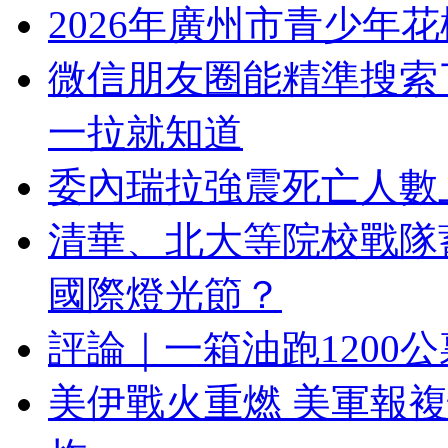
2026年廣州市青少年
微信朋友圈能精準搜索
一拉就知道
委內瑞拉強震死亡人數上
清華、北大等院校戰隊蓄
國際燈光節？
評論｜一箱油跑1200
美伊戰火重燃 美軍報