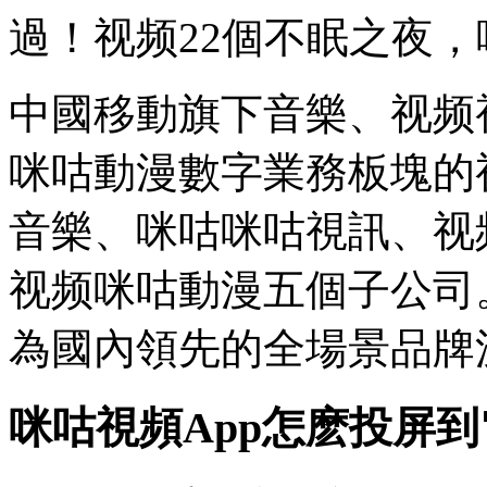
過！视频22個不眠之夜，
中國移動旗下音樂、视频
咪咕動漫數字業務板塊的
音樂、咪咕咪咕視訊、视
视频咪咕動漫五個子公司
為國內領先的全場景品牌
咪咕視頻App怎麽投屏到