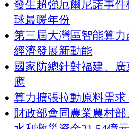
發生超強厄爾尼諾事件概
球最暖年份
第三屆大灣區智能算力
經濟發展新動能
國家防總針對福建、廣
應
算力擴張拉動原料需求 
財政部會同農業農村部
水利救災資金21.54億