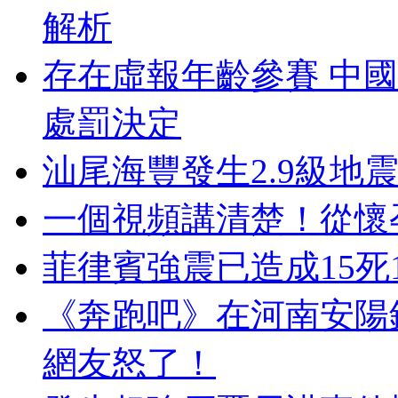
解析
存在虛報年齡參賽 中
處罰決定
汕尾海豐發生2.9級地
一個視頻講清楚！從懷
菲律賓強震已造成15死
《奔跑吧》在河南安陽
網友怒了！