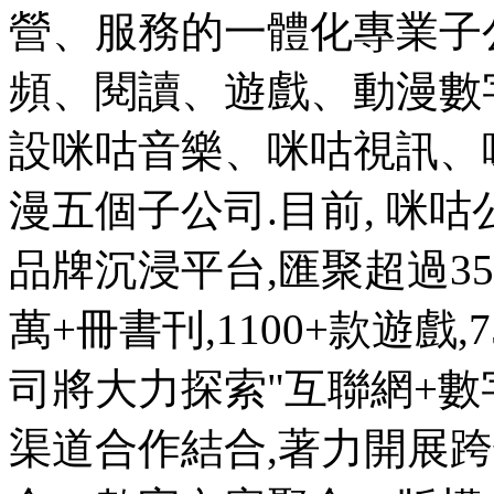
營、服務的一體化專業子
頻、閱讀、遊戲、動漫數
設咪咕音樂、咪咕視訊、
漫五個子公司.目前, 咪
品牌沉浸平台,匯聚超過350
萬+冊書刊,1100+款遊戲
司將大力探索"互聯網+數
渠道合作結合,著力開展跨