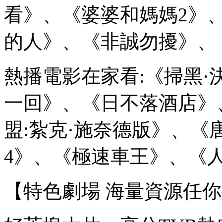
看》、《婆婆和媽媽2》
的人》、《非誠勿擾》、
熱播電影在家看:《掃黑
一回》、《日不落酒店》
盟:紮克·施奈德版》、《
4》、《極速車王》、《
【特色劇場 海量資源任