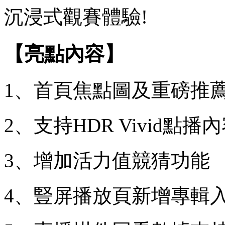
沉浸式觀賽體驗!
【亮點內容】
1、首頁焦點圖及重磅推
2、支持HDR Vivid點播
3、增加活力值競猜功能
4、豎屏播放頁新增專輯