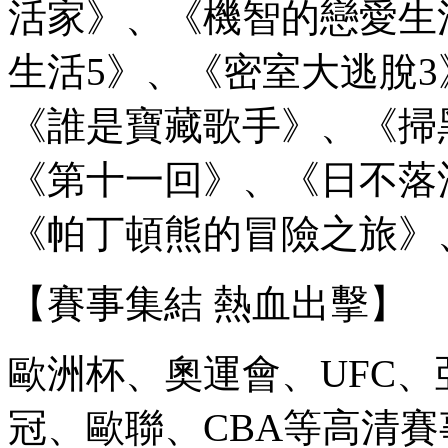
活家》、《機智的戀愛生
生活5》、《密室大逃脫
《誰是寶藏歌手》、《掃
《第十一回》、《日不落
《帕丁頓熊的冒險之旅》
【賽事集結 熱血出擊】
歐洲杯、奧運會、UFC
冠、歐聯、CBA等高清賽