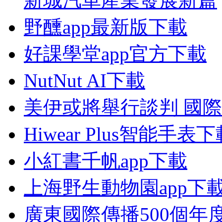
新城汽車產業發展新篇
野醺app最新版下載
好課學堂app官方下載
NutNut AI下載
美伊或將舉行談判 國
Hiwear Plus智能手表
小紅書千帆app下載
上海野生動物園app下
廣東國際傳播500個年