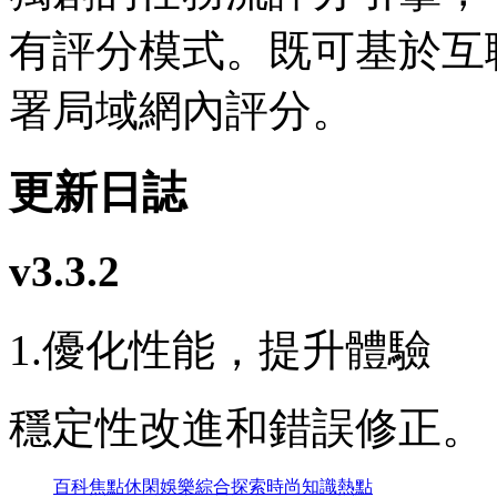
有評分模式。既可基於互
署局域網內評分。
更新日誌
v3.3.2
1.優化性能，提升體驗
穩定性改進和錯誤修正。
百科
焦點
休閑
娛樂
綜合
探索
時尚
知識
熱點