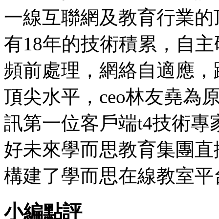
一線互聯網及教育行業的
有18年的技術積累，自
頻前處理，網絡自適應，
頂尖水平，ceo林友堯為
訊第一位客戶端t4技術
好未來學而思教育集團直
構建了學而思在線教室平
小編點評