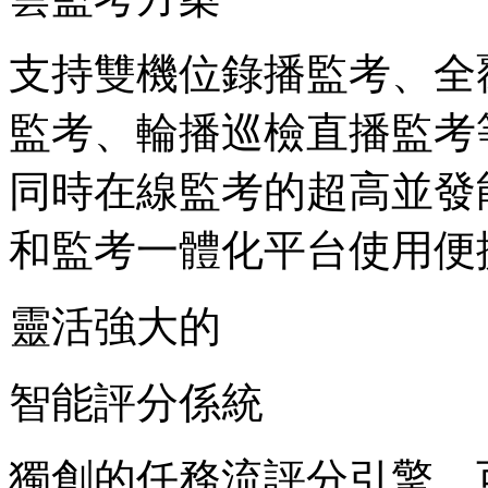
支持雙機位錄播監考、全
監考、輪播巡檢直播監考
同時在線監考的超高並發
和監考一體化平台使用便
靈活強大的
智能評分係統
獨創的任務流評分引擎，