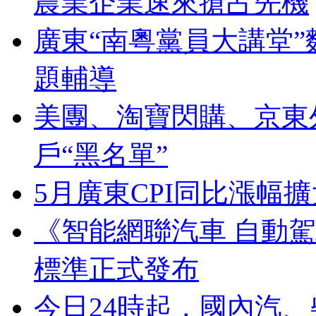
農業企業速來搶占先機
廣東“南粵黨員大講堂
題輔導
美團、淘寶閃購、京東
戶“黑名單”
5月廣東CPI同比漲幅擴
《智能網聯汽車 自動
標準正式發布
今日24時起，國內汽、