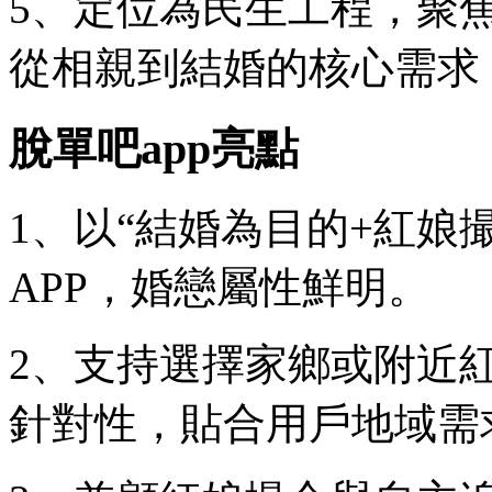
5、定位為民生工程，聚
從相親到結婚的核心需求
脫單吧app亮點
1、以“結婚為目的+紅娘
APP，婚戀屬性鮮明。
2、支持選擇家鄉或附近
針對性，貼合用戶地域需