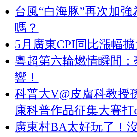
台風“白海豚”再次加
嗎？
5月廣東CPI同比漲幅擴
粵超第六輪燃情瞬間：
響！
科普大V@皮膚科教授
康科普作品征集大賽打ca
廣東村BA太好玩了！