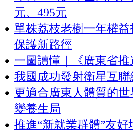
元、495元
單株荔枝老樹一年權益拍
保護新路徑
一圖讀懂｜《廣東省推
我國成功發射衛星互聯
更適合廣東人體質的世
變養生局
推進“新就業群體”友