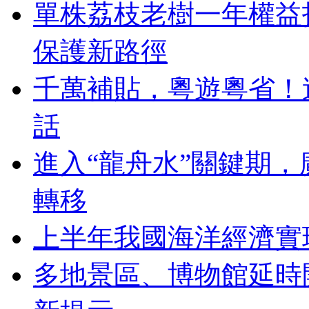
單株荔枝老樹一年權益拍
保護新路徑
千萬補貼，粵遊粵省！
話
進入“龍舟水”關鍵期
轉移
上半年我國海洋經濟實
多地景區、博物館延時