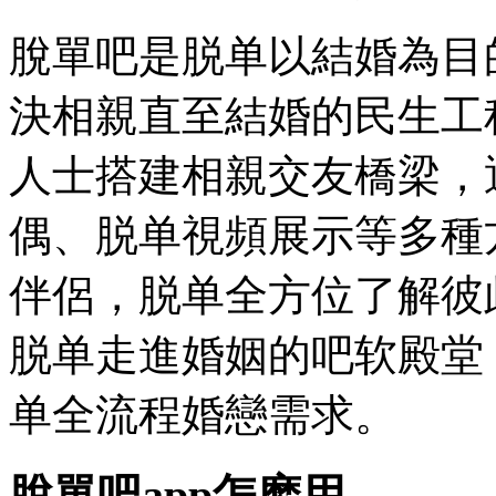
脫單吧是脱单以結婚為目
決相親直至結婚的民生工
人士搭建相親交友橋梁，
偶、脱单視頻展示等多種
伴侶，脱单全方位了解彼
脱单
走進婚姻的吧软殿堂
单全流程婚戀需求。
脫單吧app怎麽用