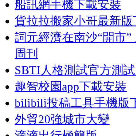
船訊網手機下載安裝
貨拉拉搬家小哥最新版
詞元經濟在南沙“開市”
周刊
SBTI人格測試官方測試
趣智校園app下載安裝
bilibili投稿工具手機
外貿20強城市大變
滴滴出行極簡版