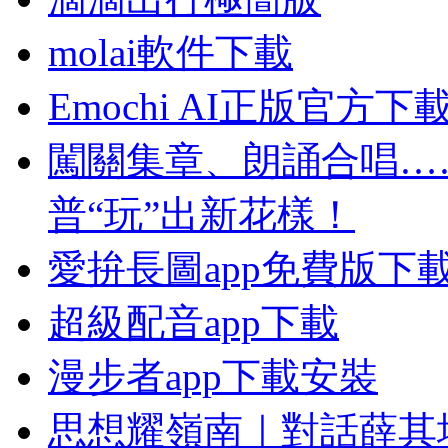
molai軟件下載
Emochi AI正版官方下
闖關集章、朗誦合唱…
普“玩”出新花樣！
愛拚長圖app免費版下
超級配音app下載
漫步者app下載安裝
思想耀嶺南｜對話薛其