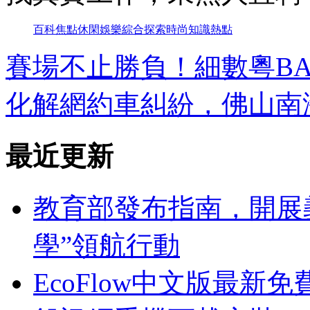
百科
焦點
休閑
娛樂
綜合
探索
時尚
知識
熱點
賽場不止勝負！細數粵B
化解網約車糾紛，佛山南
最近更新
教育部發布指南，開展
學”領航行動
EcoFlow中文版最新