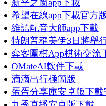
新平之窗app下載
希望在線app下載官方
維語配音大師app下載
特朗普稱美伊3日將舉
弈客圍棋App棋術交流
OMateAI軟件下載
滴滴出行極簡版
蛋蛋分享庫安卓版下載
九秀直播安卓版下載