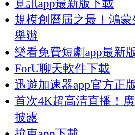
覓訊app最新版下載
規模創曆屆之最！鴻蒙生
舉辦
樂看免費短劇app最新
ForU聊天軟件下載
迅遊加速器app官方正
首次4K超高清直播！
披露
拚車app下載