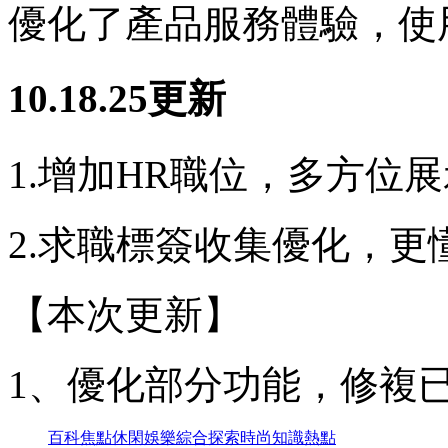
優化了產品服務體驗，使
10.18.25更新
1.增加HR職位，多方位
2.求職標簽收集優化，更
【本次更新】
1、優化部分功能，修複
百科
焦點
休閑
娛樂
綜合
探索
時尚
知識
熱點