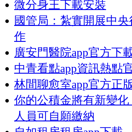
微分身王下載安裝
國管局：紮實開展中央
作
廣安門醫院app官方下
中青看點app資訊熱點
林間聊愈室app官方正
你的公積金將有新變化
人員可自願繳納
自如租房租房app下載