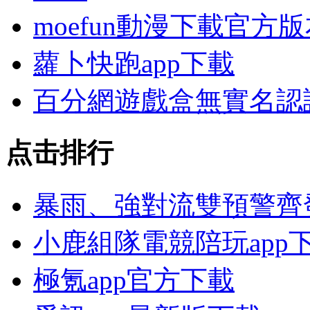
moefun動漫下載官方
蘿卜快跑app下載
百分網遊戲盒無實名認
点击排行
暴雨、強對流雙預警齊
小鹿組隊電競陪玩app
極氪app官方下載