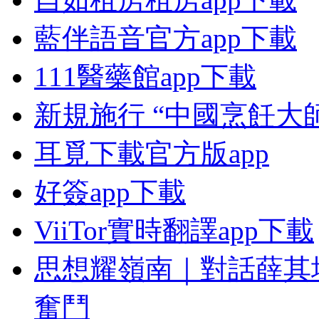
藍伴語音官方app下載
111醫藥館app下載
新規施行 “中國烹飪大
耳覓下載官方版app
好簽app下載
ViiTor實時翻譯app下載
思想耀嶺南｜對話薛其
奮鬥