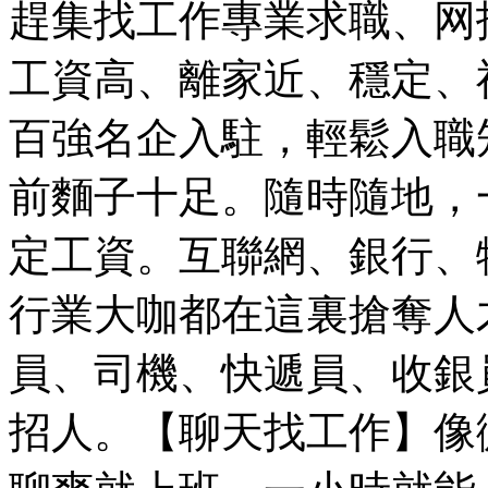
趕集找工作專業求職、网
工資高、離家近、穩定、
百強名企入駐，輕鬆入職
前麵子十足。隨時隨地，
定工資。互聯網、銀行、
行業大咖都在這裏搶奪人
員、司機、快遞員、收銀
招人。【聊天找工作】像